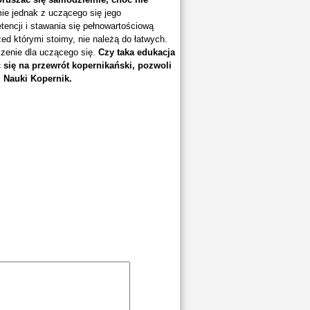
mie jednak z uczącego się jego
encji i stawania się pełnowartościową
ed którymi stoimy, nie należą do łatwych.
czenie dla uczącego się.
Czy taka edukacja
 się na przewrót kopernikański, pozwoli
m Nauki Kopernik.