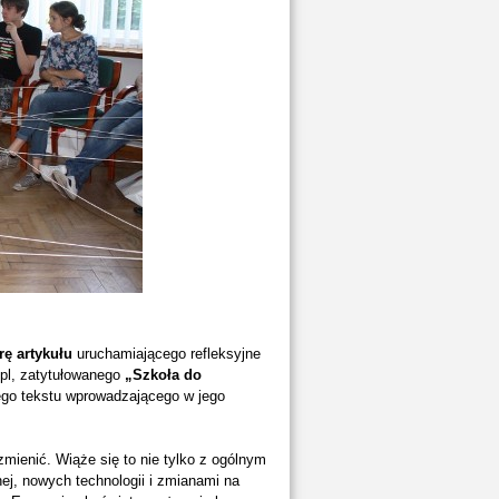
ę artykułu
uruchamiającego refleksyjne
.pl, zatytułowanego
„Szkoła do
ego tekstu wprowadzającego w jego
mienić. Wiąże się to nie tylko z ogólnym
j, nowych technologii i zmianami na