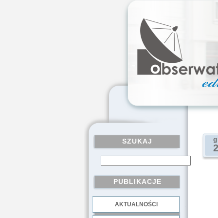
g
SZUKAJ
PUBLIKACJE
AKTUALNOŚCI
.