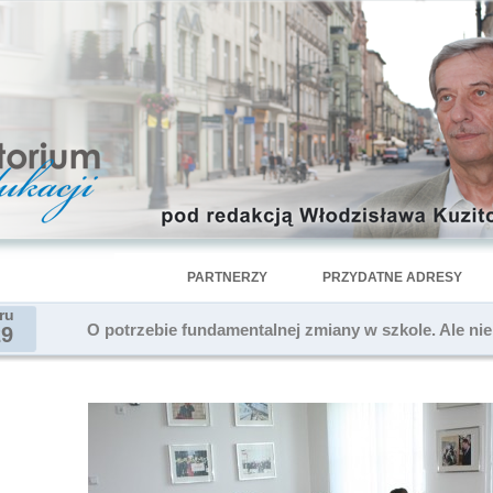
PARTNERZY
PRZYDATNE ADRESY
ru
O potrzebie fundamentalnej zmiany w szkole. Ale ni
29