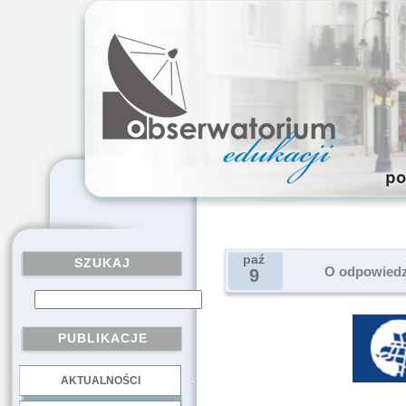
paź
SZUKAJ
O odpowiedz
9
PUBLIKACJE
AKTUALNOŚCI
.