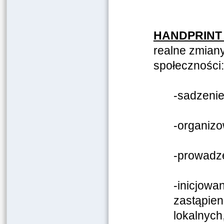
HANDPRINT
realne zmiany 
społeczności:
-sadzenie
-organizo
-prowadze
-inicjowa
zastąpien
lokalnych