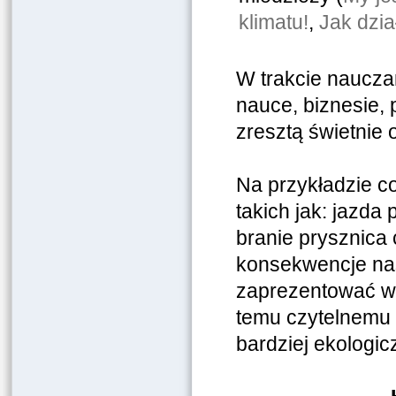
klimatu!
,
Jak dzia
W trakcie naucza
nauce, biznesie, 
zresztą świetnie
Na przykładzie c
takich jak: jazda
branie prysznica
konsekwencje nas
zaprezentować w 
temu czytelnemu 
bardziej ekologi