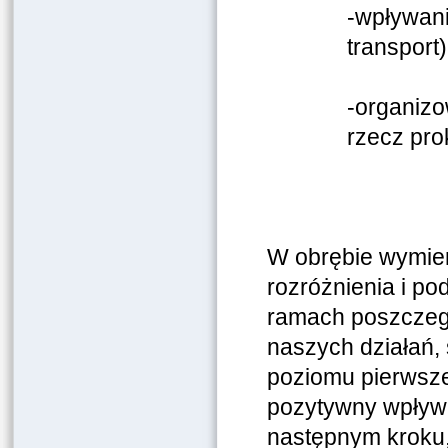
-wpływani
transport)
-organizo
rzecz pro
W obrębie wymie
rozróżnienia i po
ramach poszczeg
naszych działań,
poziomu pierwsze
pozytywny wpływ 
następnym kroku,