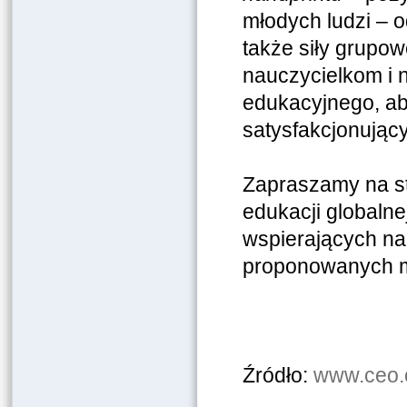
młodych ludzi – o
także siły grupow
nauczycielkom i
edukacyjnego, ab
satysfakcjonujący
Zapraszamy na s
edukacji globalne
wspierających nau
proponowanych met
Źródło:
www.ceo.o