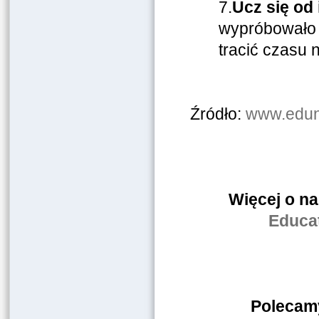
7.
Ucz się od
wypróbowało j
tracić czasu 
Źródło:
www.edun
Więcej o n
Educa
Polecamy