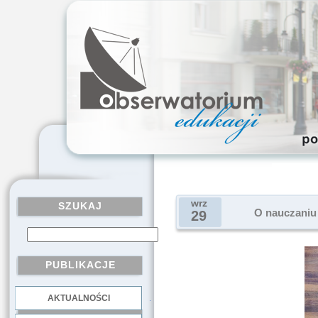
wrz
SZUKAJ
O nauczaniu 
29
PUBLIKACJE
AKTUALNOŚCI
.