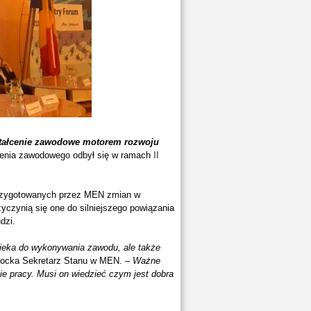
tałcenie zawodowe motorem rozwoju
enia zawodowego odbył się w ramach
II
 przygotowanych przez MEN zmian w
yczynią się one do silniejszego powiązania
dzi.
ieka do wykonywania zawodu, ale także
gocka Sekretarz Stanu w MEN. –
Ważne
ie pracy. Musi on wiedzieć czym jest dobra