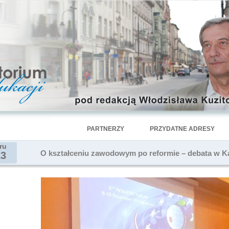
PARTNERZY
PRZYDATNE ADRESY
ru
O kształceniu zawodowym po reformie – debata w K
13