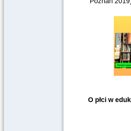
Poznań 2019)
O płci w edu