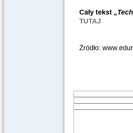
Cały tekst „
Tech
TUTAJ
Źródło: www.edu