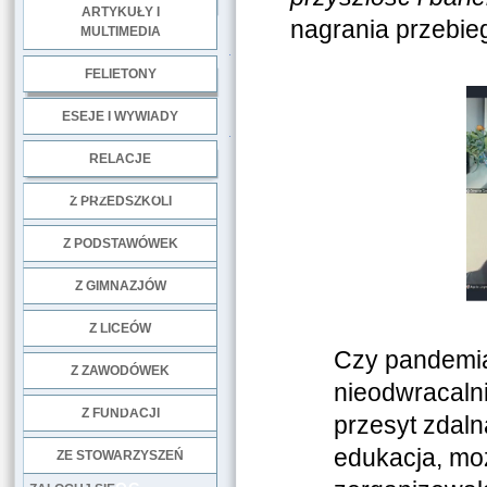
ARTYKUŁY I
nagrania przebieg
MULTIMEDIA
.
FELIETONY
ESEJE I WYWIADY
.
RELACJE
DOBRE PRAKTYKI
Z PRZEDSZKOLI
Z PODSTAWÓWEK
Z GIMNAZJÓW
Z LICEÓW
Czy pandemia
Z ZAWODÓWEK
nieodwracaln
NGO
Z FUNDACJI
przesyt zdaln
edukacja, moż
ZE STOWARZYSZEŃ