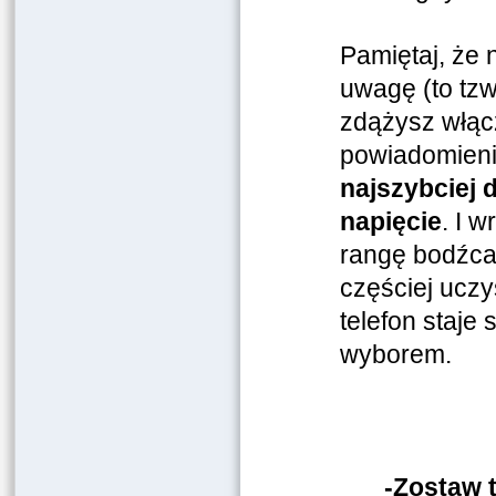
Pamiętaj, że
uwagę (to tzw.
zdążysz włącz
powiadomieni
najszybciej
napięcie
. I 
rangę bodźca,
częściej uczy
telefon staje
wyborem.
-Zostaw 