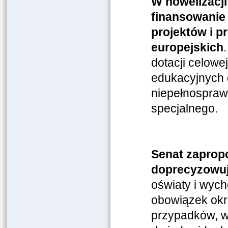
W nowelizacji 
finansowanie 
projektów i 
europejskich
dotacji celowe
edukacyjnych 
niepełnospraw
specjalnego.
Senat zapropo
doprecyzowu
oświaty i wych
obowiązek okre
przypadków, w