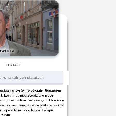
KONTAKT
i w szkolnych statutach
 ustawy o systemie oświaty. Rodzicom
at, którym są nieprzewidziane przez
ych przez nich aktów prawnych. Dzieje się
wać niezasłużoną odpowiedzialność szkoły
łu opisał to na przykładzie dostępu
 tekstu: