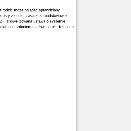
że rodzic może oglądać sprawdziany
ktorzy z Łodzi, zwłaszcza podstawówek,
acji: znowelizowana ustawa o systemie
 dlatego – zdaniem szefów szkół – trzeba je