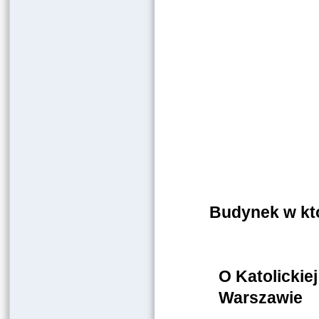
Budynek w któ
O Katolickie
Warszawie