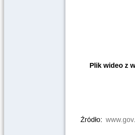
Plik wideo z
Źródło:
www.gov.p