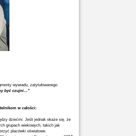
gmenty wywiadu, zatytułowanego
my być czujni…”
telnikom w całości:
dzy dziećmi. Jeśli jednak okaże się, że
zych grupach wiekowych, takich jak
orzyć placówki oświatowe.