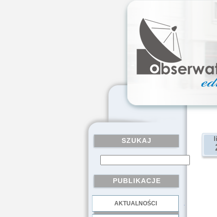
l
SZUKAJ
PUBLIKACJE
AKTUALNOŚCI
.