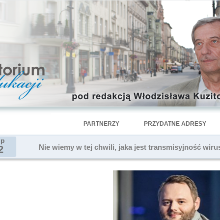
PARTNERZY
PRZYDATNE ADRESY
ip
Nie wiemy w tej chwili, jaka jest transmisyjność wi
2