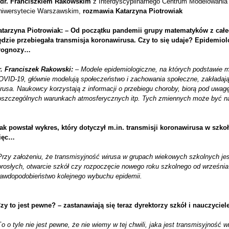
 dr. Franciszkiem Rakowskim
z Interdyscyplinarnego Centrum Modelowani
niwersytecie Warszawskim,
rozmawia Katarzyna Piotrowiak
atarzyna Piotrowiak: –
Od początku pandemii grupy matematyków z całeg
ędzie przebiegała transmisja koronawirusa. Czy to się udaje? Epidemio
rognozy…
r. Franciszek Rakowski:
–
Modele epidemiologiczne, na których podstawie m
OVID-19, głównie modelują społeczeństwo i zachowania społeczne, zakładają
rusa. Naukowcy korzystają z informacji o przebiegu choroby, biorą pod uwagę
oszczególnych warunkach atmosferycznych itp. Tych zmiennych może być 
Tak powstał wykres, który dotyczył m.in. transmisji koronawirusa w sz
ięc…
Przy założeniu, że transmisyjność wirusa w grupach wiekowych szkolnych je
orosłych, otwarcie szkół czy rozpoczęcie nowego roku szkolnego od wrześni
rawdopodobieństwo kolejnego wybuchu epidemii.
Czy to jest pewne? – zastanawiają się teraz dyrektorzy szkół i nauczyciele
T
o o tyle nie jest pewne, że nie wiemy w tej chwili, jaka jest transmisyjnoś