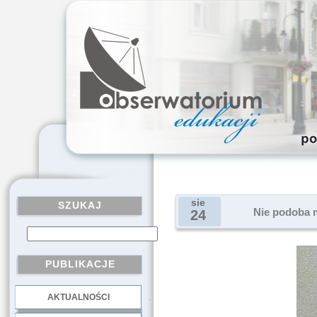
sie
SZUKAJ
Nie podoba m
24
PUBLIKACJE
AKTUALNOŚCI
.