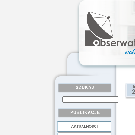
l
SZUKAJ
PUBLIKACJE
AKTUALNOŚCI
.