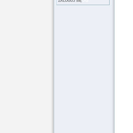
LOG
ZALOGUJ SIĘ