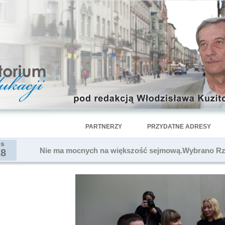
PARTNERZY
PRZYDATNE ADRESY
is
Nie ma mocnych na większość sejmową.Wybrano Rz
28