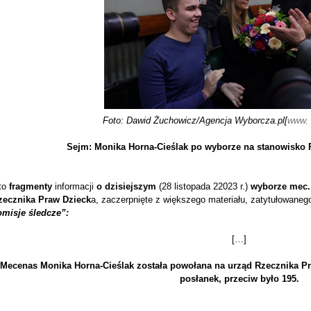
Foto: Dawid Żuchowicz/Agencja Wyborcza.pl[
www. 
Sejm: Monika Horna-Cieślak po wyborze na stanowisko 
to
fragmenty
informacji
o dzisiejszym
(28 listopada 22023 r.)
wyborze mec. 
zecznika Praw Dzieck
a, zaczerpnięte z większego materiału, zatytułowane
omisje śledcze”:
[…]
Mecenas Monika Horna-Cieślak została powołana na urząd Rzecznika Pr
posłanek, przeciw było 195.