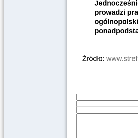
Jednocześnie
prowadzi pr
ogólnopolsk
ponadpodst
Źródło:
www.stref