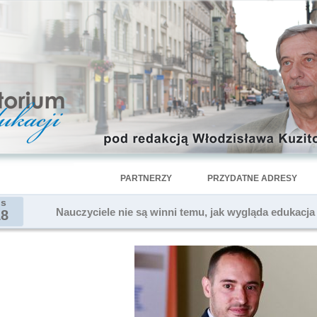
PARTNERZY
PRZYDATNE ADRESY
is
Nauczyciele nie są winni temu, jak wygląda edukacja
18