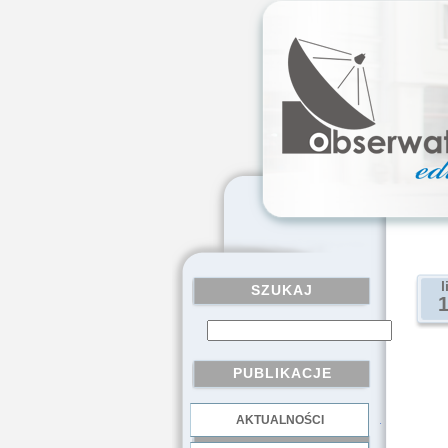
l
SZUKAJ
PUBLIKACJE
AKTUALNOŚCI
.