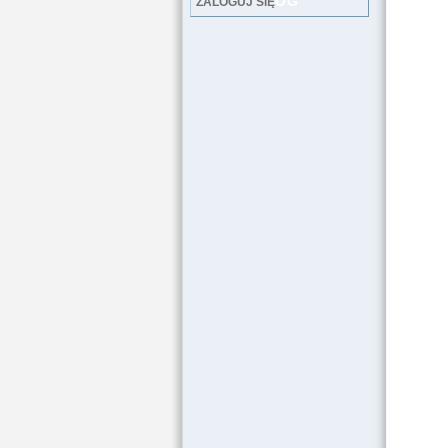
LOG
ZALOGUJ SIĘ