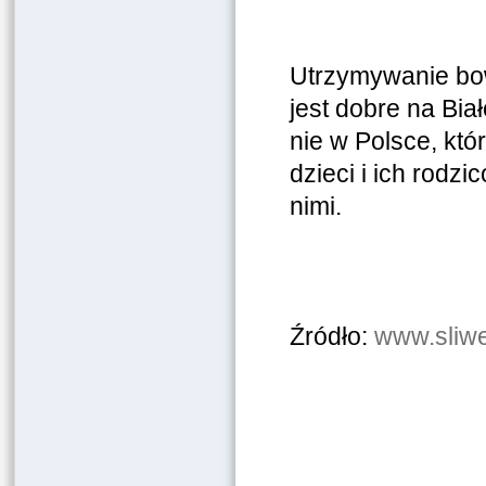
Utrzymywanie bow
jest dobre na Bia
nie w Polsce, któ
dzieci i ich rodz
nimi.
Źródło:
www.sliwe