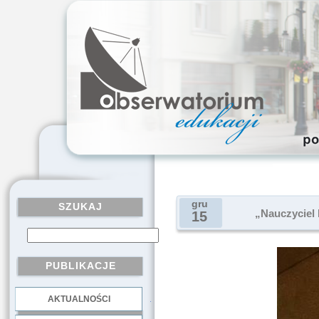
gru
SZUKAJ
„Nauczyciel 
15
PUBLIKACJE
AKTUALNOŚCI
.