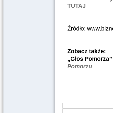
TUTAJ
Źródło: www.bizne
Zobacz także:
„Głos Pomorza”
Pomorzu