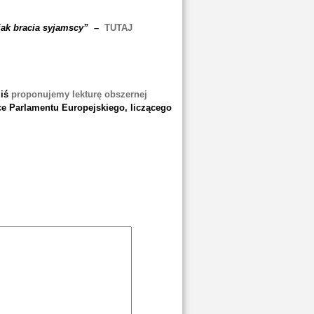
jak bracia syjamscy”
–
TUTAJ
iś
proponujemy lekturę obszernej
e Parlamentu Europejskiego, liczącego