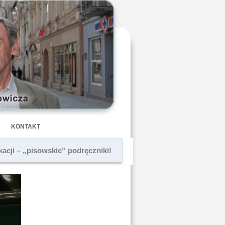
KONTAKT
kacji – „pisowskie” podręczniki!