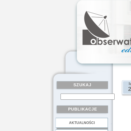
l
SZUKAJ
PUBLIKACJE
AKTUALNOŚCI
.