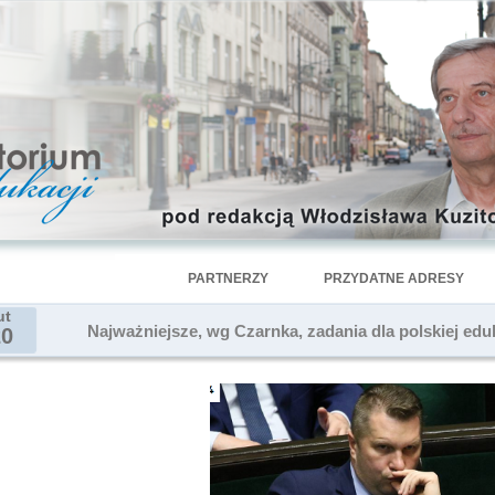
PARTNERZY
PRZYDATNE ADRESY
ut
Najważniejsze, wg Czarnka, zadania dla polskiej edu
20