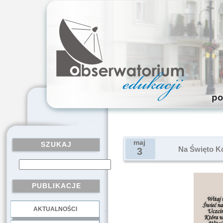
maj
SZUKAJ
Na Święto Ko
3
PUBLIKACJE
AKTUALNOŚCI
.