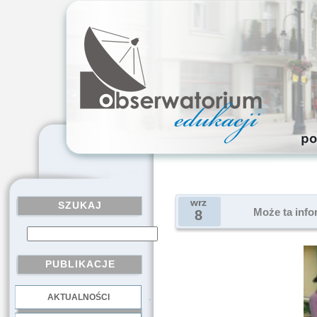
wrz
SZUKAJ
Może ta info
8
PUBLIKACJE
AKTUALNOŚCI
.