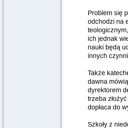
Problem się p
odchodzi na e
teologicznym,
ich jednak wi
nauki będą uc
innych czynn
Także kateche
dawna mówią 
dyrektorem de
trzeba złożyć
dopłaca do w
Szkoły z nie