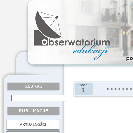
mar
SZUKAJ
> > > > > > >
1
PUBLIKACJE
AKTUALNOŚCI
.