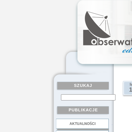
l
SZUKAJ
PUBLIKACJE
AKTUALNOŚCI
.