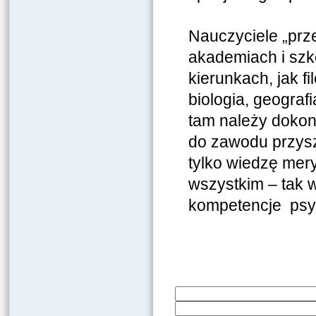
Nauczyciele „prze
akademiach i szk
kierunkach, jak fi
biologia, geograf
tam należy dokon
do zawodu przyszł
tylko wiedzę mer
wszystkim – tak 
kompetencje psy