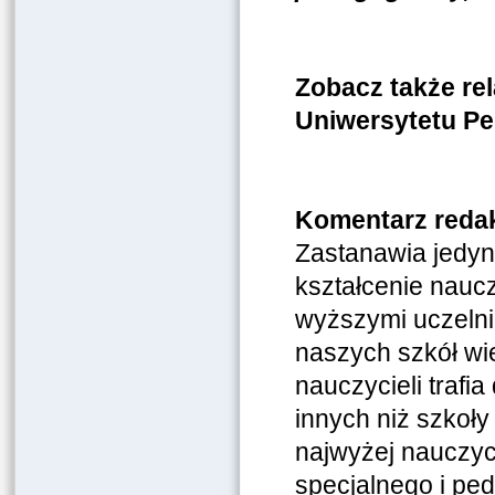
Zobacz także rel
Uniwersytetu P
Komentarz reda
Zastanawia jedyn
kształcenie naucz
wyższymi uczelni
naszych szkół wi
nauczycieli trafi
innych niż szkoły
najwyżej nauczyci
specjalnego i pe