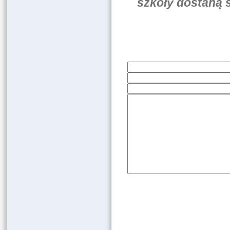
szkoły dostaną 