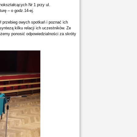
okształcących Nr 1 przy ul.
turę – o godz.14-ej.
ł przebieg owych spotkań i poznać ich
yntezą kilku relacji ich uczestników. Ze
ożemy ponosić odpowiedzialności za skróty