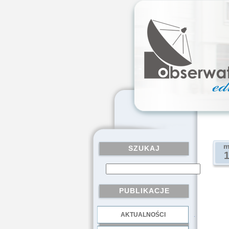
m
SZUKAJ
PUBLIKACJE
AKTUALNOŚCI
.