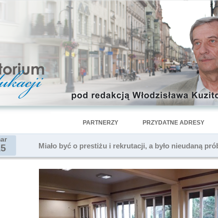
PARTNERZY
PRZYDATNE ADRESY
ar
Miało być o prestiżu i rekrutacji, a było nieudaną pr
15