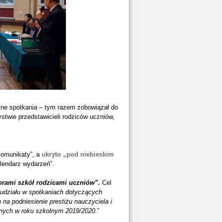
ajne spotkania – tym razem zobowiązał do
stwie przedstawicieli rodziców uczniów,
Komunikaty”, a
ukryto „pod niebieskim
lendarz wydarzeń”.
torami szkół rodzicami uczniów
”.
Cel
 udziału w spotkaniach dotyczących
na podniesienie prestiżu nauczyciela i
lnych w roku szkolnym 2019/2020.
”