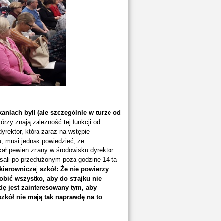
aniach byli (ale szczególnie w turze od
órzy znają zależność tej funkcji od
dyrektor, która zaraz na wstępie
, musi jednak powiedzieć, że..
ał pewien znany w środowisku dyrektor
sali po przedłużonym poza godzinę 14-tą
kierowniczej szkół: Że nie powierzy
ić wszystko, aby do strajku nie
wdę jest zainteresowany tym, aby
 szkół nie mają tak naprawdę na to