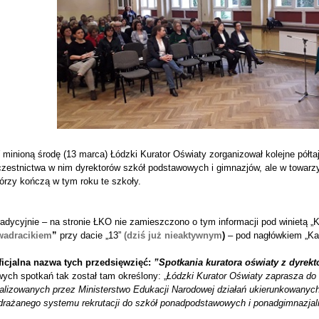
 minioną środę (13 marca) Łódzki Kurator Oświaty zorganizował kolejne półt
zestnictwa w nim dyrektorów szkół podstawowych i gimnazjów, ale w towarzy
órzy kończą w tym roku te szkoły.
adycyjnie – na stronie ŁKO nie zamieszczono o tym informacji pod winietą „
wadracikiem
”
przy dacie „13”
(dziś już nieaktywnym
)
– pod nagłówkiem „Ka
ficjalna nazwa tych przedsięwzięć:
”
Spotkania kuratora oświaty z dyrek
ych spotkań tak został tam określony: „
Łódzki Kurator Oświaty zaprasza do
alizowanych przez Ministerstwo Edukacji Narodowej działań ukierunkowanych 
drażanego systemu rekrutacji do szkół ponadpodstawowych i ponadgimnazja