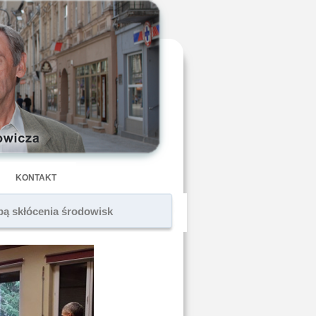
KONTAKT
óbą skłócenia środowisk