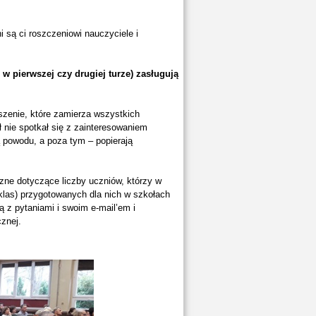
 są ci roszczeniowi nauczyciele i
w pierwszej czy drugiej turze) zasługują
szenie, które zamierza wszystkich
ł nie spotkał się z zainteresowaniem
ą powodu, a poza tym – popierają
zne dotyczące liczby uczniów, którzy w
klas) przygotowanych dla nich w szkołach
ą z pytaniami i swoim e-mail’em i
cznej.