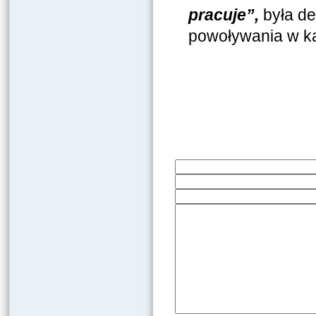
pracuje”,
była d
powoływania w ka