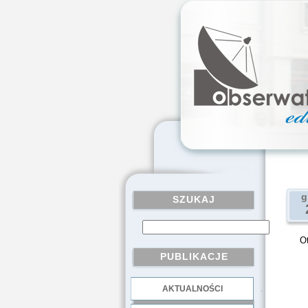
g
SZUKAJ
O
PUBLIKACJE
AKTUALNOŚCI
.