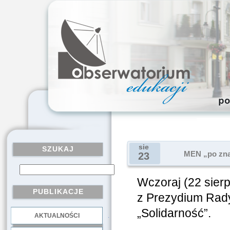
sie
SZUKAJ
MEN „po zna
23
Wczoraj (22 sierp
PUBLIKACJE
z Prezydium Rady
„Solidarność”.
AKTUALNOŚCI
.