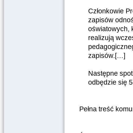
Członkowie Pr
zapisów odnoś
oświatowych, 
realizują wcz
pedagogiczneg
zapisów.[…]
Następne spot
odbędzie się 5
Pełna treść komu