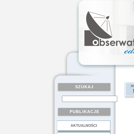
m
SZUKAJ
PUBLIKACJE
AKTUALNOŚCI
.