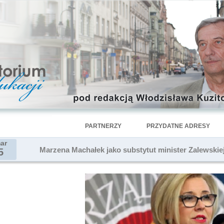
PARTNERZY
PRZYDATNE ADRESY
ar
Marzena Machałek jako substytut minister Zalewskie
5