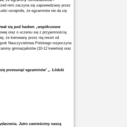
rzed nimi zaczyna się zapowiedziany przez
odzi oznajmiła, że egzaminów nie da się
ywał się pod hasłem „współczesne
owej oraz o uczeniu się z przyjemnością.
ej, że kierowany przez nią resort od
iązek Nauczycielstwa Polskiego rozpoczyna
aminy gimnazjalistów (10-12 kwietnia) oraz
a się przesunąć egzaminów’ „
. Łódzki
ydarzenia. Jutro zamieścimy naszą