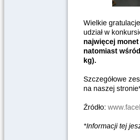
Wielkie gratulacj
udział w konkursi
najwięcej monet
natomiast wśród 
kg).
Szczegółowe zest
na naszej stronie*
Źródło:
www.face
*Informacji tej j