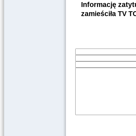
Informację zaty
zamieściła TV 