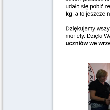
udało się pobić r
kg
, a to jeszcze 
Dziękujemy wszystk
monety. Dzięki 
uczniów we wrze