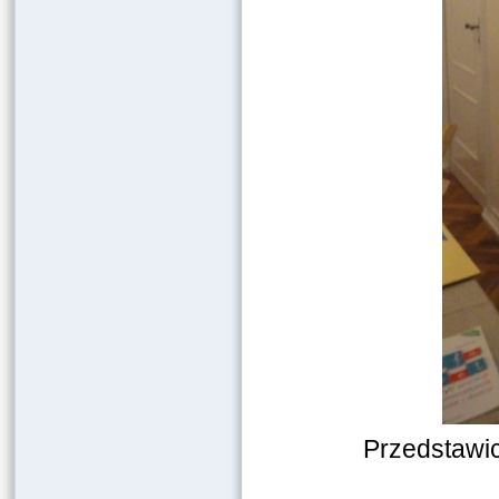
Przedstawi