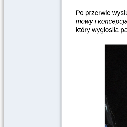
Po przerwie wysłu
mowy i koncepcja
który wygłosiła 