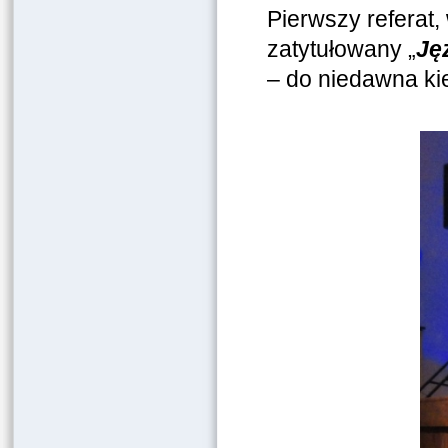
Pierwszy referat
zatytułowany „
Ję
– do niedawna kie