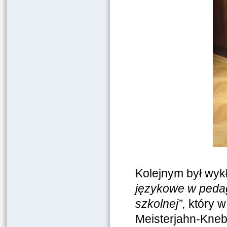
Kolejnym był wykł
językowe w pedag
szkolnej”,
który w
Meisterjahn-Kneb