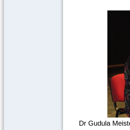
Dr Gudula Meist