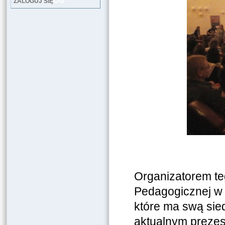
LOG
ZALOGUJ SIĘ
Organizatorem te
Pedagogicznej w 
które ma swą sied
aktualnym prezes