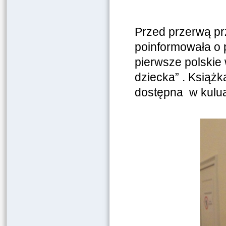
Przed przerwą pr
poinformowała o p
pierwsze polskie 
dziecka” . Książk
dostępna w kulua