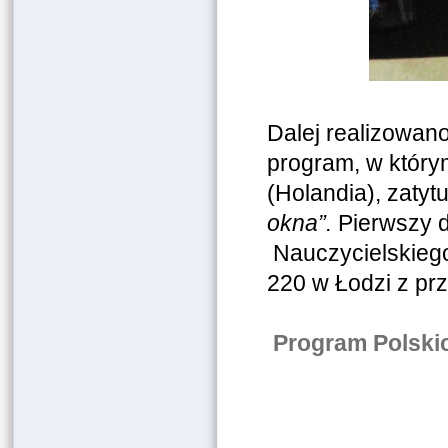
Dalej realizowano
program, w którym
(Holandia), zatyt
okna”.
Pierwszy d
Nauczycielskiego
220 w Łodzi z pr
Program Polski