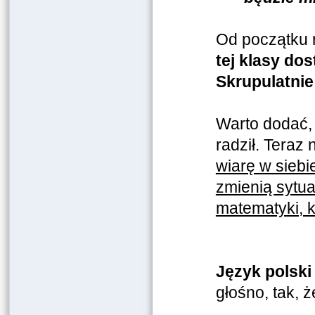
Od początku 
tej klasy do
Skrupulatnie 
Warto dodać,
radził. Teraz
wiarę w siebie
zmienią sytuac
matematyki, k
Język polski
głośno, tak, 