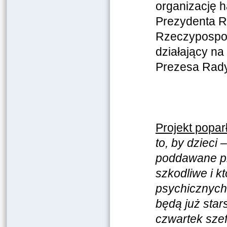
organizację 
Prezydenta Rz
Rzeczypospoli
działający na
Prezesa Rady
Projekt popar
to, by dzieci
poddawane pr
szkodliwe i 
psychicznych,
będą już star
czwartek szef 