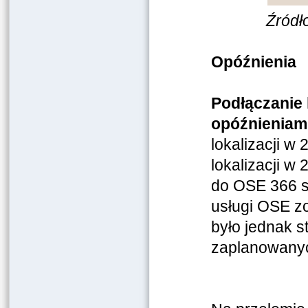
Źródł
Opóźnienia
Podłączanie 
opóźnieniam
lokalizacji w 
lokalizacji w
do OSE 366 sz
usługi OSE zo
było jednak s
zaplanowanyc