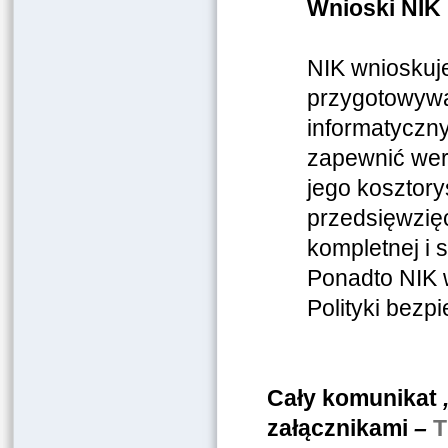
Wnioski NIK
NIK wnioskuje
przygotowywan
informatyczn
zapewnić wer
jego kosztor
przedsięwzięc
kompletnej i s
Ponadto NIK 
Polityki bezp
Cały komunikat
załącznikami
–
T