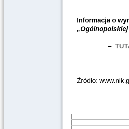
Informacja o wyn
„Ogólnopolskiej
–
TUT
Źródło: www.nik.g