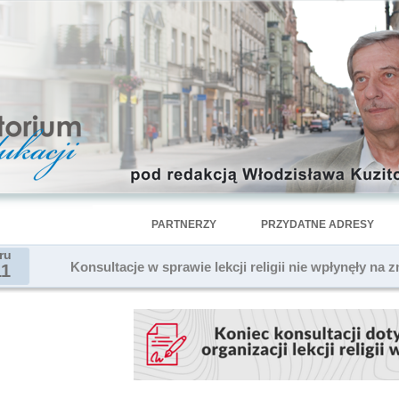
PARTNERZY
PRZYDATNE ADRESY
ru
Konsultacje w sprawie lekcji religii nie wpłynęły n
11