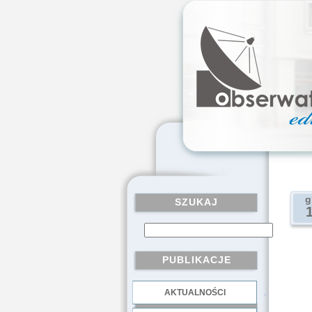
g
SZUKAJ
PUBLIKACJE
AKTUALNOŚCI
.