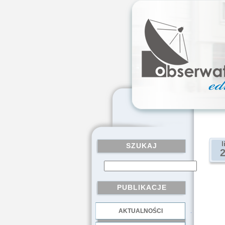
l
SZUKAJ
PUBLIKACJE
AKTUALNOŚCI
.