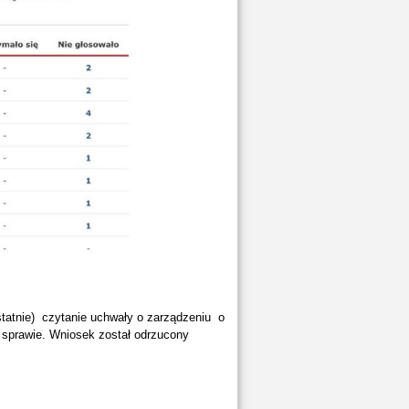
statnie) czytanie uchwały o zarządzeniu o
j sprawie. Wniosek został odrzucony