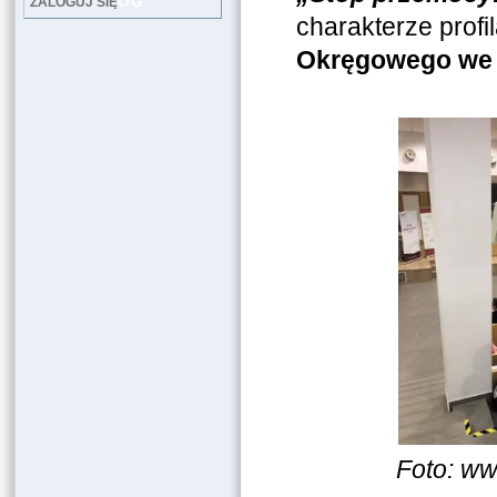
LOG
ZALOGUJ SIĘ
charakterze prof
Okręgowego we 
Foto: ww