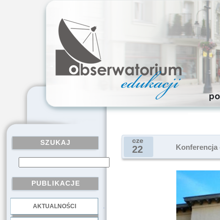
cze
SZUKAJ
Konferencja
22
PUBLIKACJE
AKTUALNOŚCI
.