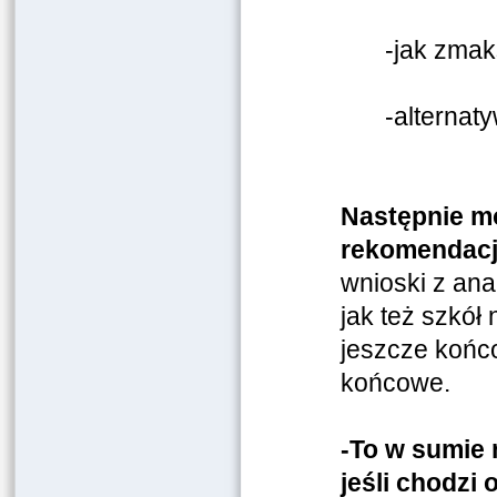
-jak zmak
-alternaty
Następnie m
rekomendacj
wnioski z ana
jak też szkół 
jeszcze końc
końcowe.
-To w sumie n
jeśli chodzi