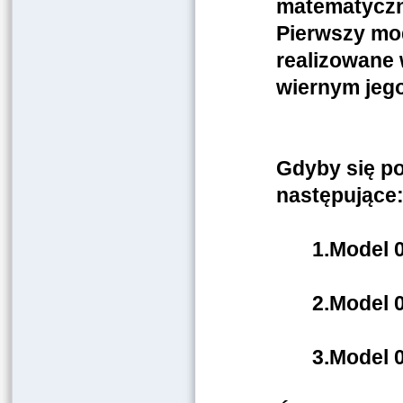
matematyczny
Pierwszy mod
realizowane 
wiernym jego 
Gdyby się po
następujące
1.Model 
2.Model 
3.Model 