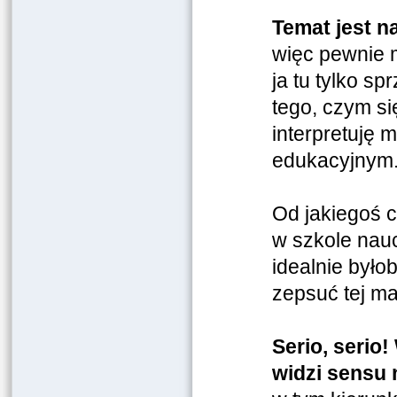
Temat jest n
więc pewnie 
ja tu tylko s
tego, czym si
interpretuję 
edukacyjnym.
Od jakiegoś c
w szkole nauc
idealnie byłob
zepsuć tej ma
Serio, serio!
widzi sensu 