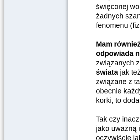
święconej wo
żadnych szans
fenomenu (fi
Mam również
odpowiada n
związanych 
świata
jak te
związane z ta
obecnie każd
korki, to do
Tak czy inacz
jako uważną i
oczywiście ja