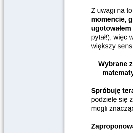
Z uwagi na to
momencie, g
ugotowałem 
pytał!), więc 
większy sens 
Wybrane z
matematy
Spróbuję ter
podzielę się 
mogli znacząc
Zaproponował