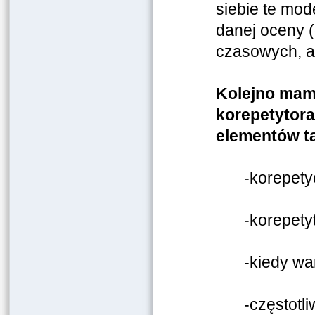
siebie te mod
danej oceny (
czasowych, a 
Kolejno mamy
korepetytora
elementów ta
-korepety
-korepety
-kiedy wa
-częstotl