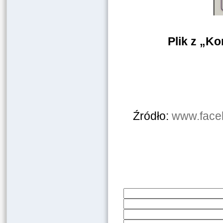
Plik z „
Źródło:
www.faceb