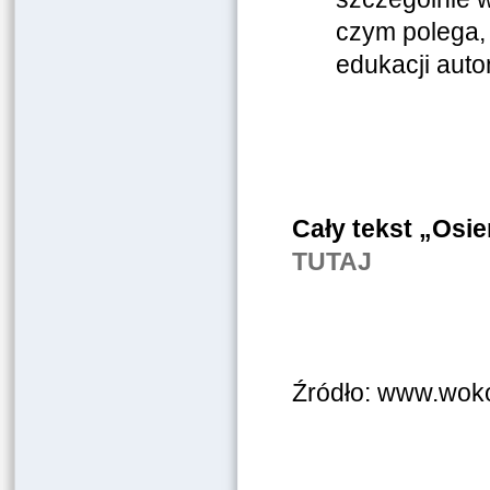
czym polega,
edukacji auto
Cały tekst „Osi
TUTAJ
Źródło: www.wokol