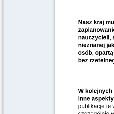
Nasz kraj mu
zaplanowanie
nauczycieli,
nieznanej ja
osób, opartą
bez rzeteln
W kolejnych 
inne aspekty
publikacje te
szczególnie w