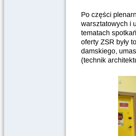
Po części plenarn
warsztatowych i u
tematach spotkań
oferty ZSR były t
damskiego, umasz
(technik architekt