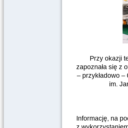
Przy okazji 
zapoznała się z 
– przykładowo – 
im. J
Informację, na po
z wykorzystanie