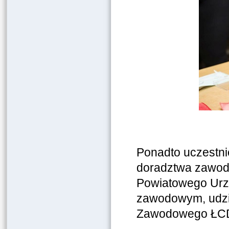
Ponadto uczestni
doradztwa zawod
Powiatowego Urz
zawodowym, udzi
Zawodowego ŁC