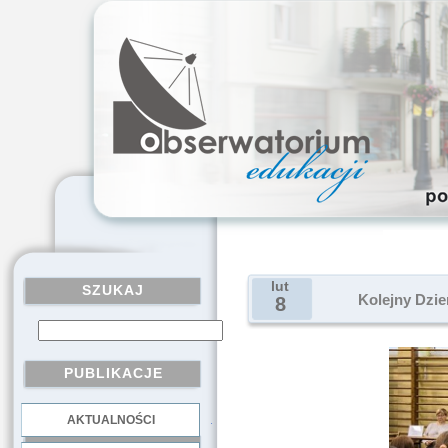
lut
SZUKAJ
Kolejny Dzi
8
PUBLIKACJE
AKTUALNOŚCI
.