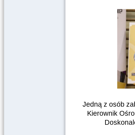
Jedną z osób zab
Kierownik Ośr
Doskonale