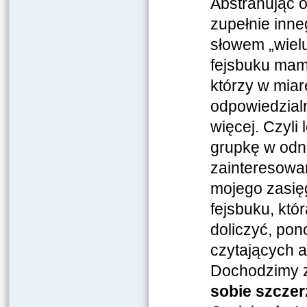
Abstrahując o
zupełnie inne
słowem „wielu
fejsbuku mam 
którzy w miarę
odpowiedzialn
więcej. Czyli
grupkę w odni
zainteresowa
mojego zasięg
fejsbuku, któ
doliczyć, po
czytających a
Dochodzimy z
sobie szczer