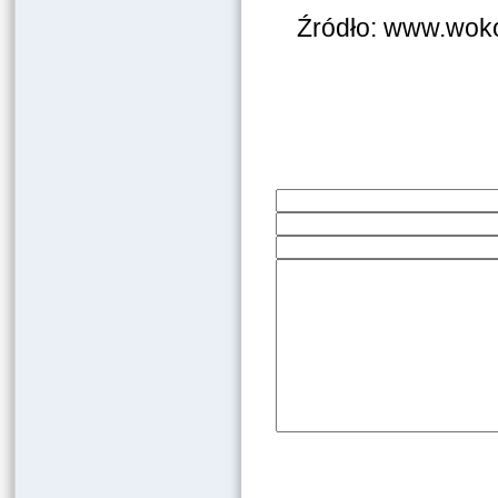
Źródło: www.woko