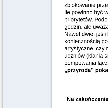
zblokowanie prz
Ile powinno być w
priorytetów. Pod
godzin, ale uważa
Nawet dwie, jeśli
koniecznością po
artystyczne, czy 
uczniów (kłania s
pompowania łączne
„przyroda” poka
Na zakończenie 