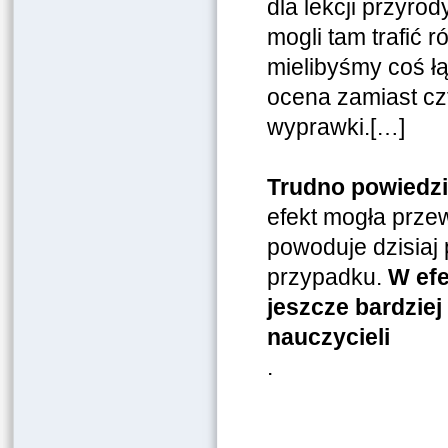
dla lekcji przyro
mogli tam trafić 
mielibyśmy coś łą
ocena zamiast cz
wyprawki.[…]
Trudno powiedzi
efekt mogła prze
powoduje dzisiaj 
przypadku.
W efe
jeszcze bardziej
nauczycieli
.