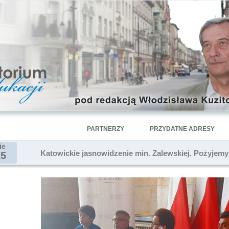
PARTNERZY
PRZYDATNE ADRESY
ie
Katowickie jasnowidzenie min. Zalewskiej. Pożyjemy
25