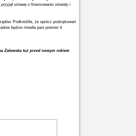
 przyjął ustawę o finansowaniu oświaty i
ządów. Podkreśliła, że oprócz podziękowań
ładnie będzie mówiła pani premier 4
Anna Zalewska tuż przed nowym rokiem