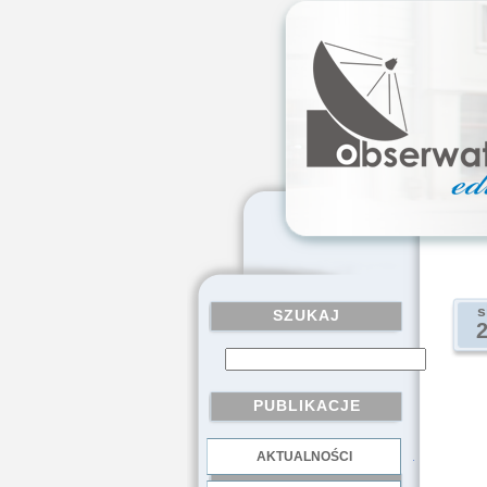
s
SZUKAJ
PUBLIKACJE
AKTUALNOŚCI
.