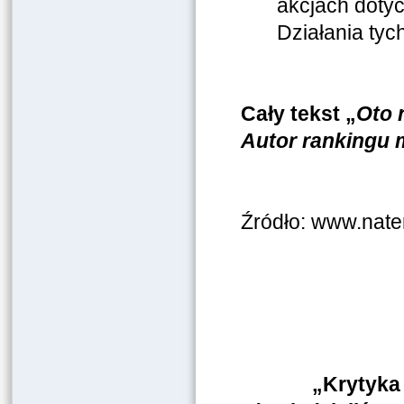
akcjach doty
Działania tyc
Cały tekst „
Oto 
Autor rankingu 
Źródło: www.nate
„Krytyka