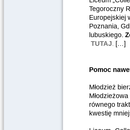
Liceum „Coll
Tegoroczny R
Europejskiej
Poznania, Gd
lubuskiego.
Z
TUTAJ
.
[…]
Pomoc nawe
Młodzież bie
Młodzieżowa 
równego trakt
kwestię mniej