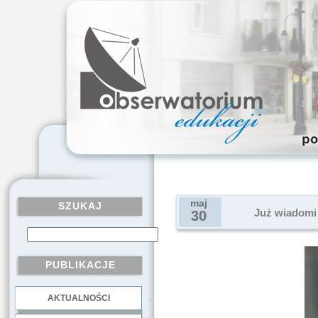
maj
SZUKAJ
Już wiadomi 
30
PUBLIKACJE
AKTUALNOŚCI
.