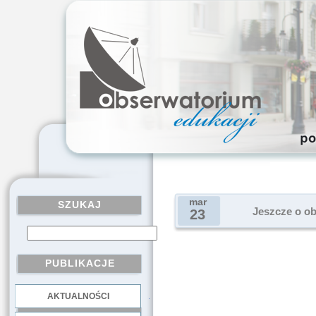
mar
SZUKAJ
Jeszcze o o
23
PUBLIKACJE
AKTUALNOŚCI
.