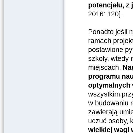
potencjału, z
2016: 120].
Ponadto jeśli
ramach projek
postawione py
szkoły, wtedy 
miejscach.
Nau
programu nau
optymalnych 
wszystkim prz
w budowaniu re
zawierają umie
uczuć osoby, k
wielkiej wagi 