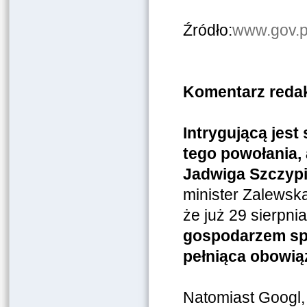
Źródło:
www.gov.p
Komentarz redak
Intrygującą jest 
tego powołania, 
Jadwiga Szczypi
minister Zalewską
że już 29 sierpni
gospodarzem spo
pełniąca obowią
Natomiast Googl,