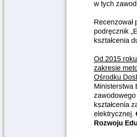
w tych zawod
Recenzował p
podręcznik „E
kształcenia d
Od 2015 roku
zakresie met
Ośrodku Dosk
Ministerstwa
zawodowego n
kształcenia 
elektrycznej.
Rozwoju Edu