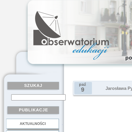
paź
SZUKAJ
Jarosława Py
9
PUBLIKACJE
AKTUALNOŚCI
.