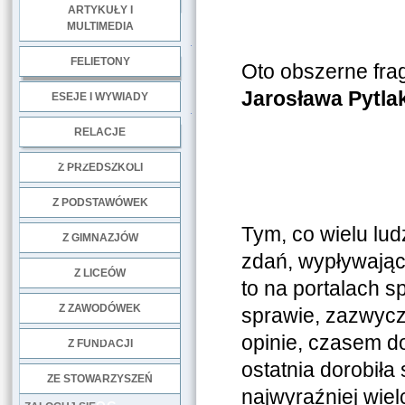
ARTYKUŁY I
MULTIMEDIA
.
FELIETONY
Oto obszerne fr
Jarosława Pytla
ESEJE I WYWIADY
.
RELACJE
DOBRE PRAKTYKI
Z PRZEDSZKOLI
Z PODSTAWÓWEK
Tym, co wielu lud
Z GIMNAZJÓW
zdań, wypływając
Z LICEÓW
to na portalach s
Z ZAWODÓWEK
sprawie, zazwyc
NGO
opinie, czasem do
Z FUNDACJI
ostatnia dorobiła
ZE STOWARZYSZEŃ
najwyraźniej wie