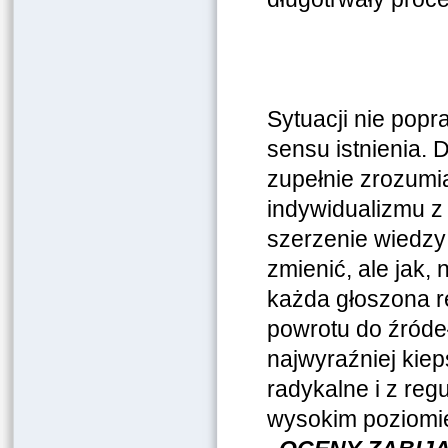
Sytuacji nie popr
sensu istnienia. 
zupełnie zrozumia
indywidualizmu z 
szerzenie wiedzy 
zmienić, ale jak,
każda głoszona r
powrotu do źródeł
najwyraźniej kiep
radykalne i z re
wysokim poziomie 