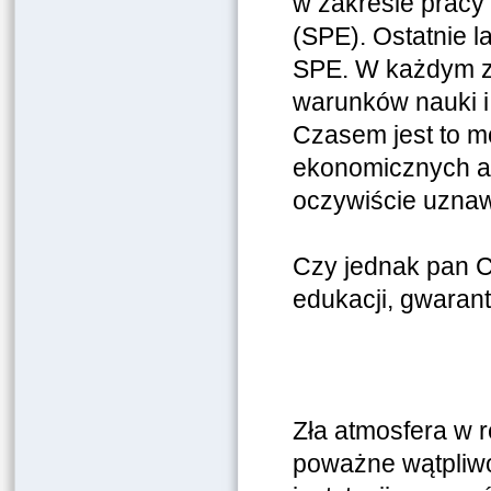
w zakresie pracy
(SPE). Ostatnie l
SPE. W każdym z
warunków nauki i
Czasem jest to m
ekonomicznych al
oczywiście uznaw
Czy jednak pan Cz
edukacji, gwaran
Zła atmosfera w 
poważne wątpliwoś