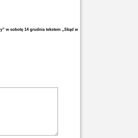
” w sobotę 14 grudnia tekstem „
Skąd w