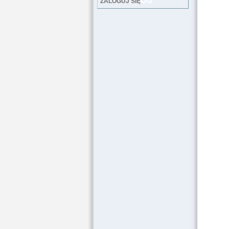
LOG
ZALOGUJ SIĘ