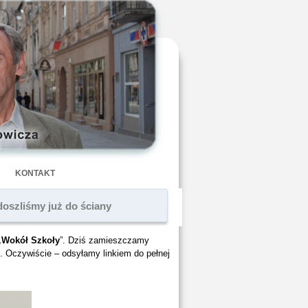
KONTAKT
oszliśmy już do ściany
„Wokół Szkoły
”. Dziś zamieszczamy
. Oczywiście – odsyłamy linkiem do pełnej