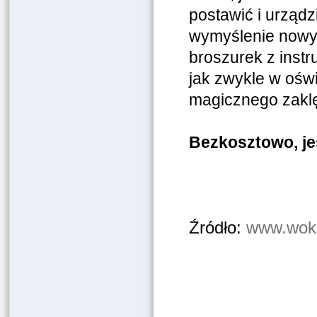
postawić i urządz
wymyślenie nowy
broszurek z instr
jak zwykle w oświ
magicznego zaklęc
Bezkosztowo, je
Źródło:
www.wokol