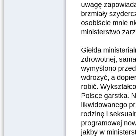
uwagę zapowiadan
brzmiały szyderc
osobiście mnie ni
ministerstwo zarz
Giełda ministeri
zdrowotnej, sama
wymyślono przed
wdrożyć, a dopier
robić. Wykształco
Polsce garstka. 
likwidowanego pr
rodzinę i seksua
programowej now
jakby w minister