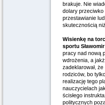
brakuje. Nie wiad
dolary przeciwko
przestawianie lud
skutecznością ni
Wisienkę na torc
sportu Sławomir
pracy nad nową 
wdrożenia, a jakż
zadeklarował, że 
rodziców, bo tyl
realizację tego p
nauczycielach ja
ścisłego instrukta
politycznych poz