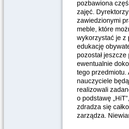
pozbawiona częśc
zajęć. Dyrektorzy
zawiedzionymi pr
meble, które moż
wykorzystać je z
edukację obywatel
pozostał jeszcze
ewentualnie doko
tego przedmiotu. 
nauczyciele będą 
realizowali zadan
o podstawę „HiT”,
zdradza się całko
zarządza. Niewia